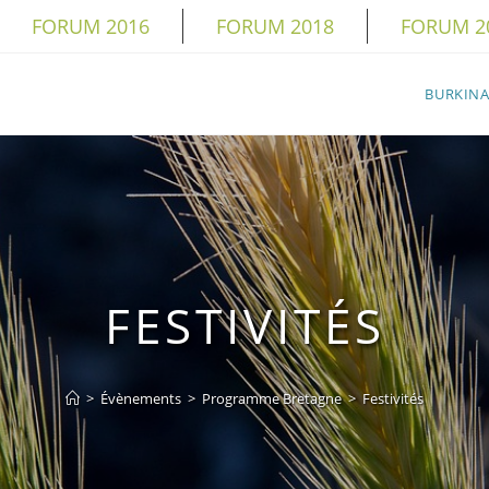
FORUM 2016
FORUM 2018
FORUM 2
BURKINA
FESTIVITÉS
>
Évènements
>
Programme Bretagne
>
Festivités