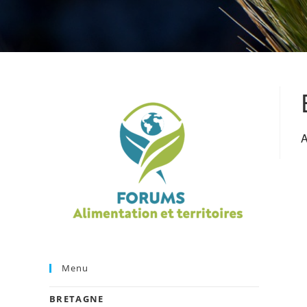
A
Menu
BRETAGNE