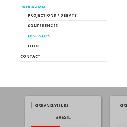
PROGRAMME
PROJECTIONS / DÉBATS
CONFÉRENCES
FESTIVITÉS
LIEUX
CONTACT
ORGANISATEURS
OR
BRÉSIL