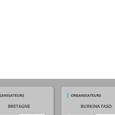
GANISATEURS
ORGANISATEURS
BRETAGNE
BURKINA FASO