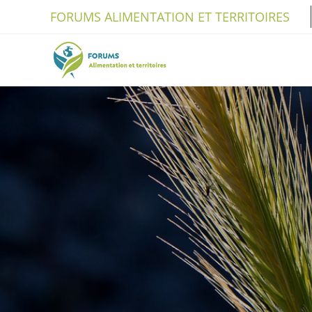
Skip
FORUMS ALIMENTATION ET TERRITOIRES
to
content